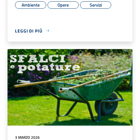
Ambiente
Opere
Servizi
LEGGI DI PIÙ
3 MARZO 2026