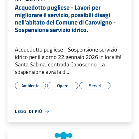
Acquedotto pugliese - Lavori per
migliorare il servizio, possibili disagi
nell’abitato del Comune di Carovigno -
Sospensione servizio idrico.
Acquedotto pugliese - Sospensione servizio
idrico per il giorno 22 gennaio 2026 in località
Santa Sabina, contrada Caposenno. La
sospensione avrà la d...
Ambiente
Opere
Servizi
LEGGI DI PIÙ