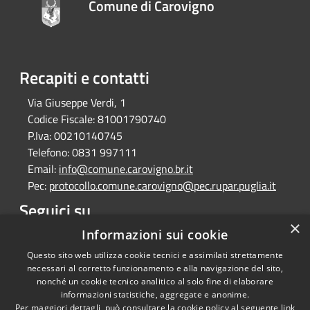
Comune di Carovigno
Recapiti e contatti
Via Giuseppe Verdi, 1
Codice Fiscale:
81001790740
P.Iva:
00210140745
Telefono:
0831 997111
Email:
info@comune.carovigno.br.it
Pec:
protocollo.comune.carovigno@pec.rupar.puglia.it
Seguici su
×
Informazioni sui cookie
Youtube
Questo sito web utilizza cookie tecnici e assimilati strettamente
necessari al corretto funzionamento e alla navigazione del sito,
nonché un cookie tecnico analitico al solo fine di elaborare
informazioni statistiche, aggregate e anonime.
RSS
Copyright © 2026 • Comune di
Per maggiori dettagli, può consultare la cookie policy al seguente
link