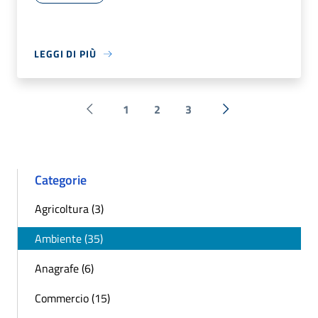
LEGGI DI PIÙ
1
2
3
Pagina precedente
Successiva »
Categorie
Agricoltura (3)
Ambiente (35)
Anagrafe (6)
Commercio (15)