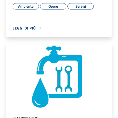
Ambiente
Opere
Servizi
LEGGI DI PIÙ
20 GENNAIO 2026